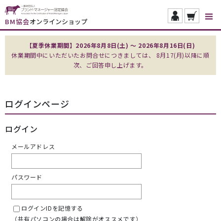
BM協会
オンラインショップ
【夏季休業期間】2026年8月8日(土) ～ 2026年8月16日(日)
休業期間中にいただいたお問合せにつきましては、 8月17(月)以降に順
次、ご回答申し上げます。
ログインページ
ログイン
メールアドレス
パスワード
ログインIDを記憶する
（共有パソコンの場合は解除がオススメです）