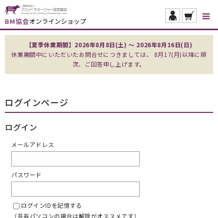
BM協会
オンラインショップ
【夏季休業期間】2026年8月8日(土) ～ 2026年8月16日(日)
休業期間中にいただいたお問合せにつきましては、 8月17(月)以降に順
次、ご回答申し上げます。
ログインページ
ログイン
メールアドレス
パスワード
ログインIDを記憶する
（共有パソコンの場合は解除がオススメです）