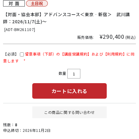
【対面・協会本部】アドバンスコース＜東京‐新宿＞ 武川講
師：2026/11/7(土)～
[
ADT-BM261107]
¥290,400
販売価格:
(税込)
【必須】
留意事項（下部）の【講座受講規約】および【利用規約】に同
意します
*
数量
カートに入れる
この商品に関する問い合わせ
残数：
8
申込締切：2026年11月2日