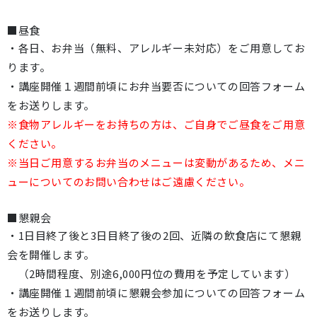
■昼食
・各日、お弁当（無料、アレルギー未対応）をご用意してお
ります。
・講座開催１週間前頃にお弁当要否についての回答フォーム
をお送りします。
※食物アレルギーをお持ちの方は、ご自身でご昼食をご用意
ください。
※当日ご用意するお弁当のメニューは変動があるため、メニ
ューについてのお問い合わせはご遠慮ください。
■懇親会
・1日目終了後と3日目終了後の2回、近隣の飲食店にて懇親
会を開催します。
（2時間程度、別途6,000円位の費用を予定しています）
・講座開催１週間前頃に懇親会参加についての回答フォーム
をお送りします。