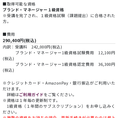
■取得可能な資格
ブランド・マネージャー１級資格
※受講を完了され、１級資格試験（課題提出）に合格された
方。
■費用
290,400円(税込)
内訳：受講料 242,000円(税込)
ブランド・マネージャー1級資格試験費用 12,100円
(税込)
ブランド・マネージャー1級資格認定費用 36,300円
(税込)
※クレジットカード・AmazonPay・銀行振込がご利用いた
だけます。
詳細は
ご利用ガイド
をご覧ください。
※資格は１年毎の更新制です。
1級資格（１年間のサブスクリプション）をお申し込みく
ださい。
※複数の資格をお持ちの場合、更新手続きが必要なのは最上