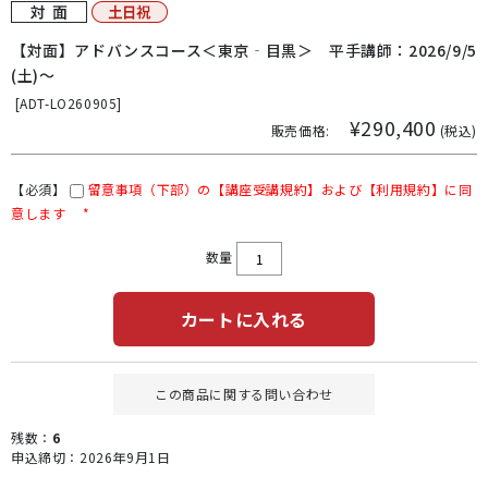
【対面】アドバンスコース＜東京‐目黒＞ 平手講師：2026/9/5
(土)～
[
ADT-LO260905]
¥290,400
販売価格:
(税込)
【必須】
留意事項（下部）の【講座受講規約】および【利用規約】に同
意します
*
数量
カートに入れる
この商品に関する問い合わせ
残数：
6
申込締切：2026年9月1日