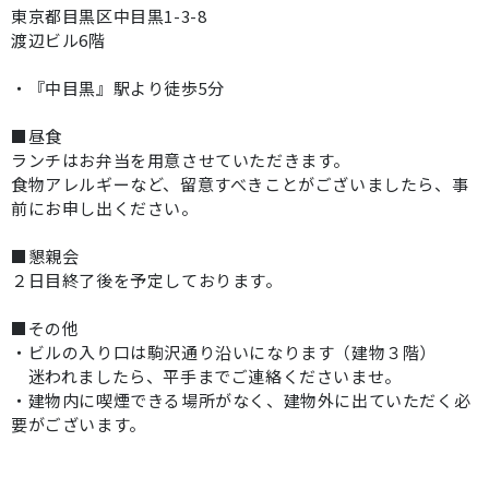
東京都目黒区中目黒1-3-8
渡辺ビル6階
・『中目黒』駅より徒歩5分
■昼食
ランチはお弁当を用意させていただきます。
食物アレルギーなど、留意すべきことがございましたら、事
前にお申し出ください。
■懇親会
２日目終了後を予定しております。
■その他
・ビルの入り口は駒沢通り沿いになります（建物３階）
迷われましたら、平手までご連絡くださいませ。
・建物内に喫煙できる場所がなく、建物外に出ていただく必
要がございます。