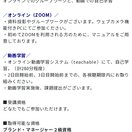
オンラインでのグループワークと、動画での自己学習
／オンライン（ZOOM）／
・資料投影やグループワークがございます。ウェブカメラ機
能付きPCにてご参加ください。
・初めてZOOMを利用される方のために、マニュアルをご用
意しております。
／動画学習／
・オンライン動画学習システム（teachable）にて、自己学
習。（計280分程度）
・2日目開始前、3日目開始前までの、各視聴期限内にお取り
組みください。
・動画学習実施後、課題提出がございます。
■受講資格
どなたでもご参加いただけます。
■取得可能な資格
ブランド・マネージャー２級資格