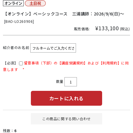
【オンライン】ベーシックコース 三浦講師：2026/9/6(日)～
[
BAO-LO260906]
¥133,100
販売価格:
(税込)
紹介者のお名前
【必須】
留意事項（下部）の【講座受講規約】および【利用規約】に同
意します
*
数量
カートに入れる
この商品に関する問い合わせ
残数：
6