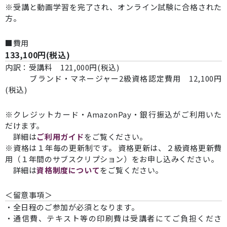
※受講と動画学習を完了され、オンライン試験に合格された
方。
■費用
133,100円(税込)
内訳：受講料 121,000円(税込)
ブランド・マネージャー2級資格認定費用 12,100円
(税込)
※クレジットカード・AmazonPay・銀行振込がご利用いた
だけます。
詳細は
ご利用ガイド
をご覧ください。
※資格は１年毎の更新制です。 資格更新は、２級資格更新費
用（１年間のサブスクリプション）をお申し込みください。
詳細は
資格制度について
をご覧ください。
＜留意事項＞
・全日程のご参加が必須となります。
・通信費、テキスト等の印刷費は受講者にてご負担くださ