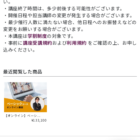
い。
・講座終了時間は、多少前後する可能性がございます。
・開催日程や担当講師の変更が発生する場合がございます。
・最少催行人数に満たない場合、他日程へのお振替えなどの
変更をお願いする場合がございます。
・本講座は
学割制度
の対象です。
・事前に
講座受講規約
および
利用規約
をご確認の上、お申し
込みください。
最近閲覧した商品
【オンライン】ベーシ...
¥133,100