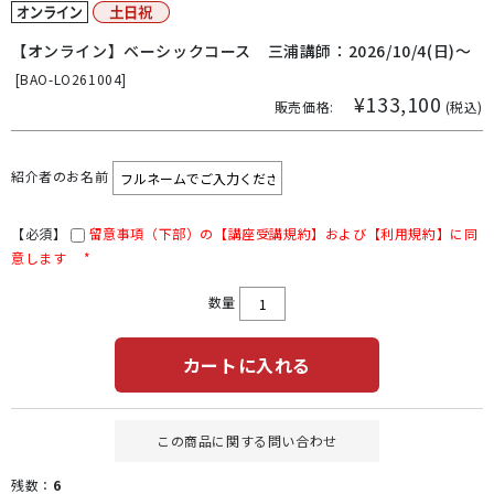
【オンライン】ベーシックコース 三浦講師：2026/10/4(日)～
[
BAO-LO261004]
¥133,100
販売価格:
(税込)
紹介者のお名前
【必須】
留意事項（下部）の【講座受講規約】および【利用規約】に同
意します
*
数量
カートに入れる
この商品に関する問い合わせ
残数：
6