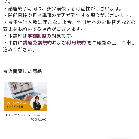
い。
・講座終了時間は、多少前後する可能性がございます。
・開催日程や担当講師の変更が発生する場合がございます。
・最少催行人数に満たない場合、他日程へのお振替えなどの
変更をお願いする場合がございます。
・本講座は
学割制度
の対象です。
・事前に
講座受講規約
および
利用規約
をご確認の上、お申し
込みください。
最近閲覧した商品
【オンライン】ベーシ...
¥133,100