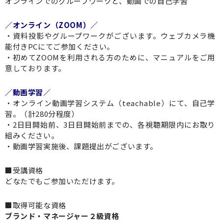
オンラインでのグループワークと、動画での自己学習
／オンライン（ZOOM）／
・資料投影やグループワークがございます。ウェブカメラ機
能付きPCにてご参加ください。
・初めてZOOMを利用される方のために、マニュアルをご用
意しております。
／動画学習／
・オンライン動画学習システム（teachable）にて、自己学
習。（計280分程度）
・2日目開始前、3日目開始前までの、各視聴期限内にお取り
組みください。
・動画学習実施後、課題提出がございます。
■受講資格
どなたでもご参加いただけます。
■取得可能な資格
ブランド・マネージャー２級資格