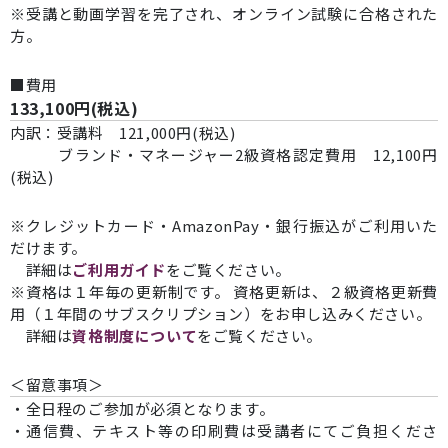
※受講と動画学習を完了され、オンライン試験に合格された
方。
■費用
133,100円(税込)
内訳：受講料 121,000円(税込)
ブランド・マネージャー2級資格認定費用 12,100円
(税込)
※クレジットカード・AmazonPay・銀行振込がご利用いた
だけます。
詳細は
ご利用ガイド
をご覧ください。
※資格は１年毎の更新制です。 資格更新は、２級資格更新費
用（１年間のサブスクリプション）をお申し込みください。
詳細は
資格制度について
をご覧ください。
＜留意事項＞
・全日程のご参加が必須となります。
・通信費、テキスト等の印刷費は受講者にてご負担くださ