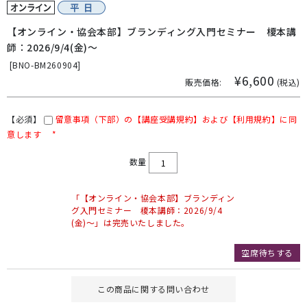
【オンライン・協会本部】ブランディング入門セミナー 榎本講
師：2026/9/4(金)～
[
BNO-BM260904]
¥6,600
販売価格:
(税込)
【必須】
留意事項（下部）の【講座受講規約】および【利用規約】に同
意します
*
数量
「【オンライン・協会本部】ブランディン
グ入門セミナー 榎本講師：2026/9/4
(金)～」は完売いたしました。
空席待ちする
この商品に関する問い合わせ