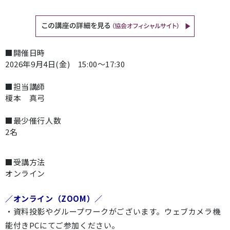
■開催日時
2026年9月4日(金) 15:00～17:30
■担当講師
榎本 真弓
■最少催行人数
2名
■受講方法
オンライン
／オンライン（ZOOM）／
・資料投影やグループワークがございます。ウェブカメラ機
能付きPCにてご参加ください。