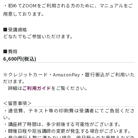
・初めてZOOMをご利用される方のために、マニュアルをご
用意しております。
■受講資格
どなたでもご参加いただけます。
■費用
6,600円(税込)
※クレジットカード・AmazonPay・銀行振込がご利用いた
だけます。
詳細は
ご利用ガイド
をご覧ください。
＜留意事項＞
・通信費、テキスト等の印刷費は受講者にてご負担くださ
い。
・講座終了時間は、多少前後する可能性がございます。
・開催日程や担当講師の変更が発生する場合がございます。
・最少催行人数に満たない場合、他日程へのお振替えなどの