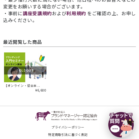
変更をお願いする場合がございます。
・事前に
講座受講規約
および
利用規約
をご確認の上、お申し
込みください。
最近閲覧した商品
SOLDOUT
【オンライン・協会本...
¥6,600
プライバシーポリシー
特定商取引法に基づく表記