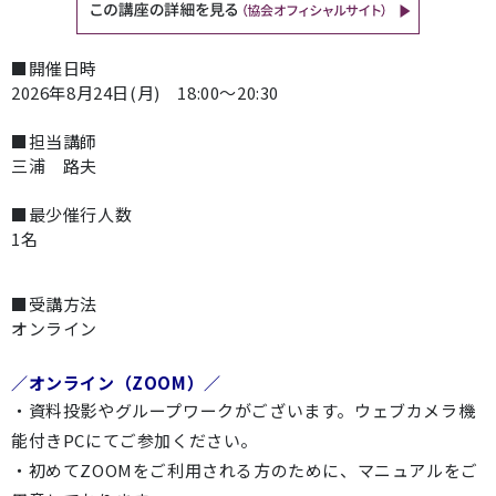
■開催日時
2026年8月24日(月) 18:00～20:30
■担当講師
三浦 路夫
■最少催行人数
1名
■受講方法
オンライン
／オンライン（ZOOM）／
・資料投影やグループワークがございます。ウェブカメラ機
能付きPCにてご参加ください。
・初めてZOOMをご利用される方のために、マニュアルをご