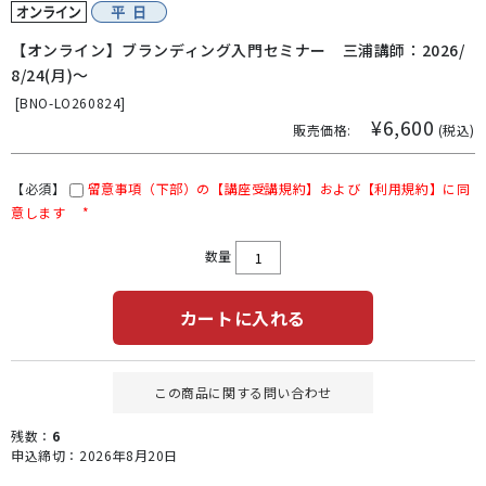
【オンライン】ブランディング入門セミナー 三浦講師：2026/
8/24(月)～
[
BNO-LO260824]
¥6,600
販売価格:
(税込)
【必須】
留意事項（下部）の【講座受講規約】および【利用規約】に同
意します
*
数量
カートに入れる
この商品に関する問い合わせ
残数：
6
申込締切：2026年8月20日