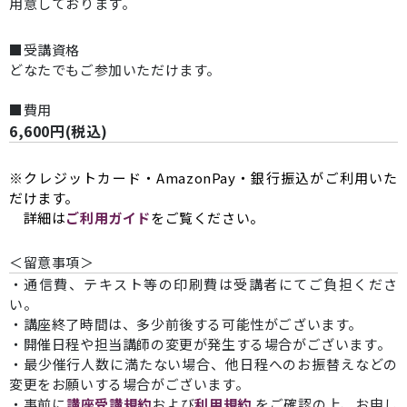
用意しております。
■受講資格
どなたでもご参加いただけます。
■費用
6,600円(税込)
※クレジットカード・AmazonPay・銀行振込がご利用いた
だけます。
詳細は
ご利用ガイド
をご覧ください。
＜留意事項＞
・通信費、テキスト等の印刷費は受講者にてご負担くださ
い。
・講座終了時間は、多少前後する可能性がございます。
・開催日程や担当講師の変更が発生する場合がございます。
・最少催行人数に満たない場合、他日程へのお振替えなどの
変更をお願いする場合がございます。
・事前に
講座受講規約
および
利用規約
をご確認の上、お申し