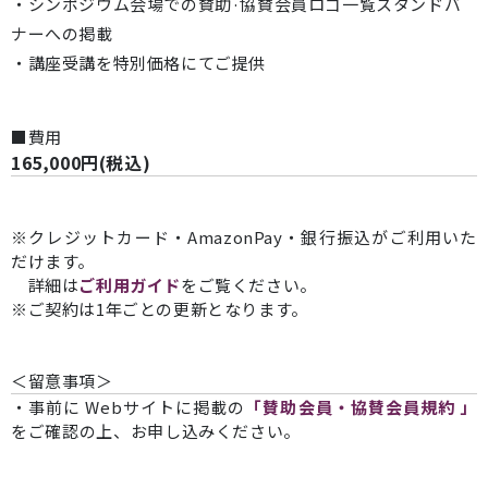
・シンポジウム会場での賛助·協賛会員ロゴ一覧スタンドバ
ナーへの掲載
・講座受講を特別価格にてご提供
■費用
165,000円(税込)
※クレジットカード・AmazonPay・銀行振込がご利用いた
だけます。
詳細は
ご利用ガイド
をご覧ください。
※ご契約は1年ごとの更新となります。
＜留意事項＞
・事前に
Webサイトに掲載の
「賛助会員・協賛会員規約 」
をご確認の上、お申し込みください。