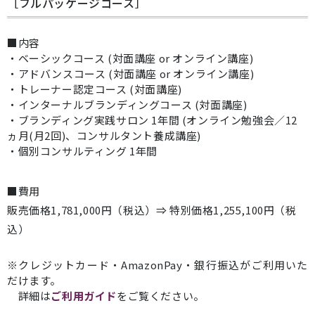
［フルパッケージコース］
■内容
・ベーシックコース (対面講座 or オンライン講座)
・アドバンスコース (対面講座 or オンライン講座)
・トレーナー認定コース (対面講座)
・インターナルブランディングコース (対面講座)
・ブランディング実践サロン 1年間 (オンライン勉強会／12
ヵ月(月2回)、コンサルタント養成講座)
・個別コンサルティング 1年間
■費用
販売価格1,781,000円（税込）⇒ 特別価格1,255,100円（税
込）
※クレジットカード・AmazonPay・銀行振込がご利用いた
だけます。
詳細は
ご利用ガイド
をご覧ください。