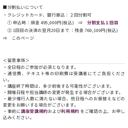
■分割払いについて
・クレジットカード、銀行振込：２回分割可
① 申込時：頭金 495,000円(税込) ⇒
分割支払１回目
② 1回目の決済の翌月20日まで ：残金 760,100円(税込)
⇒ このページ
＜留意事項＞
・全日程のご参加が必須となります。
・通信費、テキスト等の印刷費は受講者にてご負担くださ
い。
・講座終了時間は、多少前後する可能性がございます。
・開催日程や担当講師の変更が発生する場合がございます。
・最少催行人数に満たない場合、他日程へのお振替えなどの
変更をお願いする場合がございます。
・事前に
講座受講規約
および
利用規約
をご確認の上、お申し
込みください。