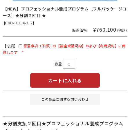
【NEW】プロフェッショナル養成プログラム［フルパッケージコ
ース］★分割２回目 ★
[
PRO-FULL4-2_2]
¥760,100
販売価格:
(税込)
【必須】
留意事項（下部）の【講座受講規約】および【利用規約】に同
意します
*
数量
カートに入れる
この商品に関する問い合わせ
★分割支払２回目★プロフェッショナル養成プログラム