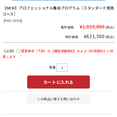
【NEW】プロフェッショナル養成プログラム［スタンダード実践
コース］
[
PRO-STD4]
¥1,025,000
販売価格:
(税込)
¥621,500
特別価格:
(税込)
【必須】
留意事項（下部）の【講座受講規約】および【利用規約】に同
意します
*
数量
カートに入れる
この商品に関する問い合わせ