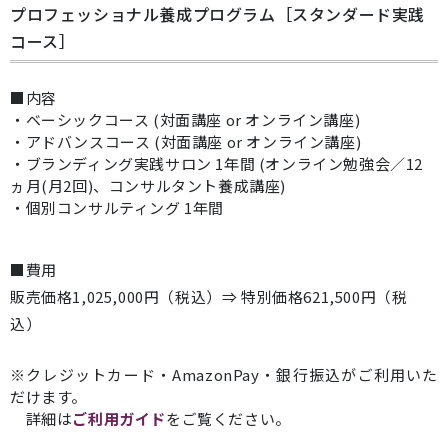
プロフェッショナル養成プログラム［スタンダード実践
コース］
■内容
・ベーシックコース (対面講座 or オンライン講座)
・アドバンスコース (対面講座 or オンライン講座)
・ブランディング実践サロン 1年間 (オンライン勉強会／12
ヵ月(月2回)、コンサルタント養成講座)
・個別コンサルティング 1年間
■費用
販売価格1,025,000円（税込）⇒ 特別価格621,500円（税
込）
※クレジットカード・AmazonPay・銀行振込がご利用いた
だけます。
詳細は
ご利用ガイド
をご覧ください。