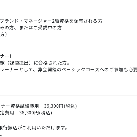
ブランド・マネージャー2級資格を保有される方
みの方、またはご受講中の方
す方）
ーナー）
試験（課題提出）に合格された方。
レーナーとして、弊会開催のベーシックコースへのご参加も必
資格試験費用 36,300円(税込)
 36,300円(税込)
y・銀行振込がご利用いただけます。
い。