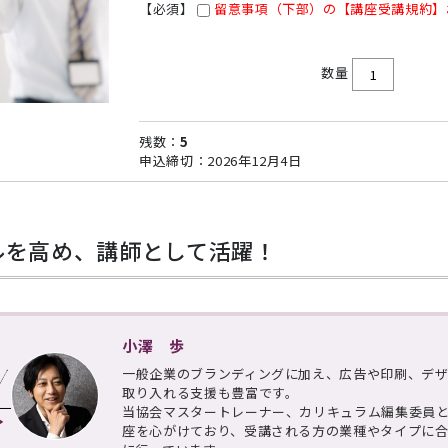
【必須】
留意事項（下部）の【講座受講規約】
数量
残数：
5
申込締切：2026年12月4日
ルを高め、講師として活躍！
小澤 歩
一般企業のブランディングに加え、広告や印刷、デ
取り入れる支援も豊富です。
当協会マスタートレーナー、カリキュラム編集委員
座を心がけており、受講される方の業種やタイプに