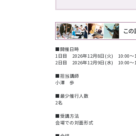
■開催日時
1日目 2026年12月8日(火) 10:00～1
2日目 2026年12月9日(水) 10:00～1
■担当講師
小澤 歩
■最少催行人数
2名
■受講方法
会場での対面形式
■会場