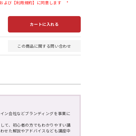
および【利用規約】に同意します
*
カートに入れる
この商品に関する問い合わせ
ザイン会社などブランディングを事業に
として、初心者の方でもわかりやすい講
合わせた解説やアドバイスなども講座中