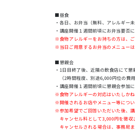
■昼食
・各日、お弁当（無料、アレルギー未
・講座開催１週間前頃にお弁当要否に
※食物アレルギーをお持ちの方は、
※当日ご用意するお弁当のメニュー
■懇親会
・1日目終了後、近隣の飲食店にて懇
（2時間程度、別途6,000円位の費
・講座開催１週間前頃に懇親会参加に
※食物アレルギーの対応はいたしか
※開催されるお店やメニュー等につ
※参加希望でご回答いただいた後、講
キャンセル料として3,000円を徴
キャンセルされる場合は、事務局ま