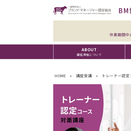
BM
休業期間中
ABOUT
講座資格について
HOME
»
講座受講
»
トレーナー認定