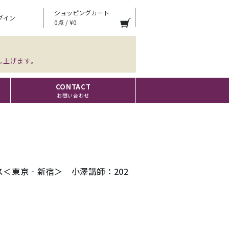
ショッピングカート
グイン
0点 / ¥0
し上げます。
CONTACT
お問い合わせ
＜東京‐新宿＞ 小澤講師：202