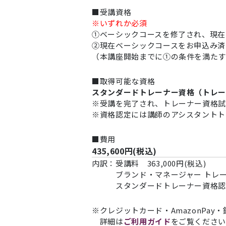
■受講資格
※いずれか必須
①ベーシックコースを修了され、現在
②現在ベーシックコースをお申込み済
（本講座開始までに①の条件を満た
■取得可能な資格
スタンダードトレーナー資格（トレ
※受講を完了され、トレーナー資格
※資格認定には講師のアシスタントト
■費用
435,600円(税込)
内訳：受講料 363,000円(税込)
ブランド・マネージャー トレーナー
スタンダードトレーナー資格認定費用
※クレジットカード・AmazonPa
詳細は
ご利用ガイド
をご覧くださ