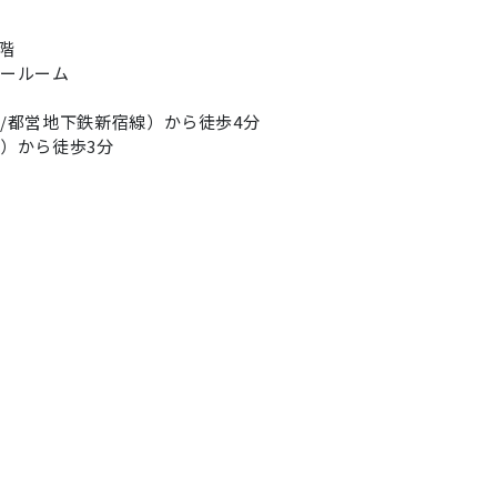
3階
ナールーム
/都営地下鉄新宿線）から徒歩4分
）から徒歩3分