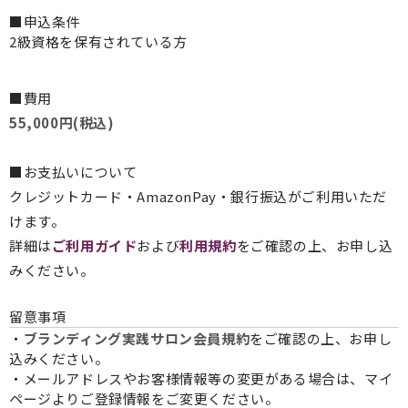
■申込条件
2級資格を保有されている方
■費用
55,000円(税込)
■お支払いについて
クレジットカード・AmazonPay・銀行振込がご利用いただ
けます。
詳細は
ご利用ガイド
および
利用規約
をご確認の上、お申し込
みください。
留意事項
・
ブランディング実践サロン会員規約
をご確認の上、お申し
込みください。
・メールアドレスやお客様情報等の変更がある場合は、マイ
ページよりご登録情報をご変更ください。