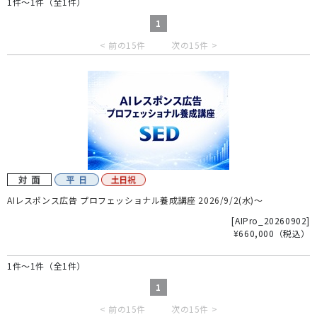
1件～1件（全1件）
1
< 前の15件
次の15件 >
AIレスポンス広告 プロフェッショナル養成講座 2026/9/2(水)～
[
AIPro_20260902
]
¥660,000
（税込）
1件～1件（全1件）
1
< 前の15件
次の15件 >