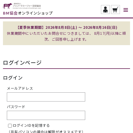
BM協会
オンラインショップ
【夏季休業期間】2026年8月8日(土) ～ 2026年8月16日(日)
休業期間中にいただいたお問合せにつきましては、 8月17(月)以降に順
次、ご回答申し上げます。
ログインページ
ログイン
メールアドレス
パスワード
ログインIDを記憶する
（共有パソコンの場合は解除がオススメです）