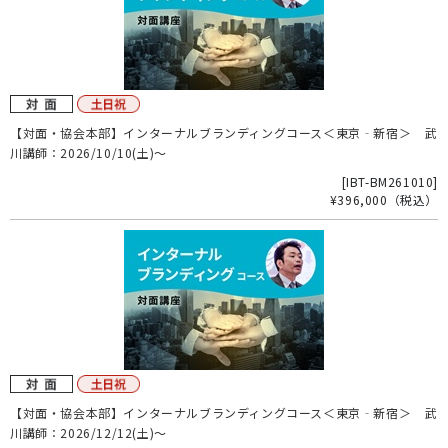
【対面・協会本部】インターナルブランディングコース＜東京‐新宿＞ 武
川講師：2026/10/10(土)～
[
IBT-BM261010
]
¥396,000
（税込）
【対面・協会本部】インターナルブランディングコース＜東京‐新宿＞ 武
川講師：2026/12/12(土)～