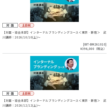
【対面・協会本部】インターナルブランディングコース＜東京‐新宿＞ 武
川講師：2026/10/10(土)～
[
IBT-BM261010
]
¥396,000
（税込）
【対面・協会本部】インターナルブランディングコース＜東京‐新宿＞ 武
川講師：2026/12/12(土)～