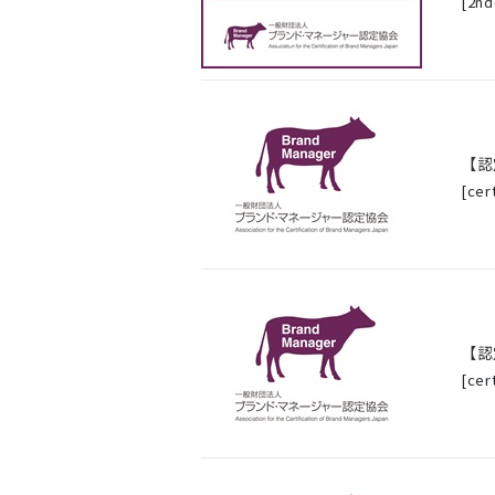
[
2nd
【認
[
cer
【認
[
cer