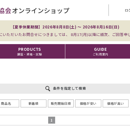
協会
オンラインショップ
ロ
【夏季休業期間】2026年8月8日(土) ～ 2026年8月16日(日)
にいただいたお問合せにつきましては、 8月17(月)以降に順次、ご回答申
PRODUCTS
GUIDE
講座・資格・試験
ご利用案内
条件を指定して検索
商品名
新着順
販売開始日順
価格が安い
価格が高い
1