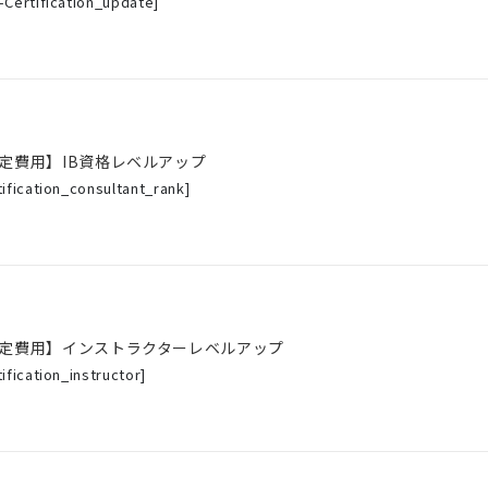
-Certification_update
]
定費用】IB資格レベルアップ
tification_consultant_rank
]
定費用】インストラクターレベルアップ
tification_instructor
]