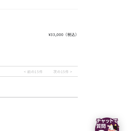
¥33,000
（税込）
< 前の15件
次の15件 >