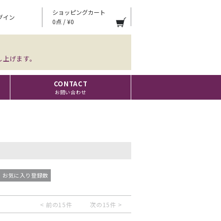
ショッピングカート
グイン
0点 / ¥0
し上げます。
CONTACT
お問い合わせ
お気に入り登録数
< 前の15件
次の15件 >